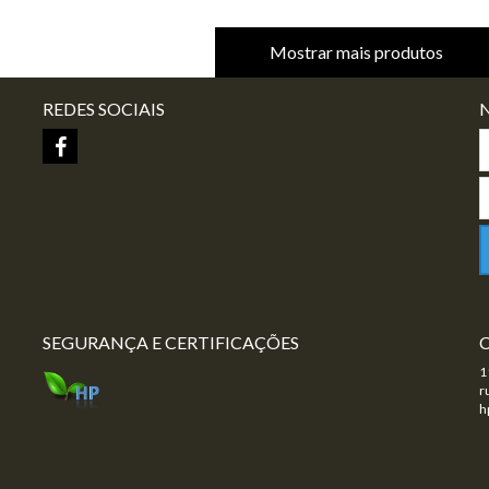
Mostrar mais produtos
REDES SOCIAIS
SEGURANÇA E CERTIFICAÇÕES
1
r
h