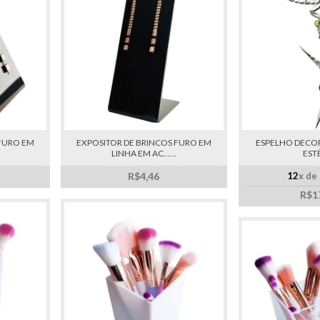
 FURO EM
EXPOSITOR DE BRINCOS FURO EM
ESPELHO DECO
LINHA EM AC......
EST
R$4,46
12
x de
R$1