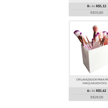
8
x de
R$5,12
R$33,80
ORGANIZADOR PARA PIN
MAQUIAGEM DOI....
6
x de
R$5,62
R$28,00