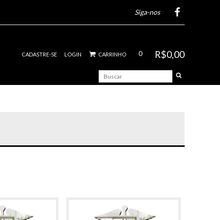
Siga-nos
R$0,00
0
CADASTRE-SE
LOGIN
CARRINHO