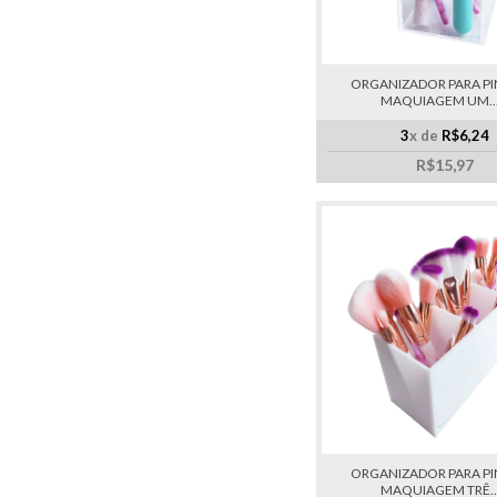
ORGANIZADOR PARA PIN
MAQUIAGEM UM....
3
x de
R$6,24
R$15,97
ORGANIZADOR PARA PIN
MAQUIAGEM TRÊ....