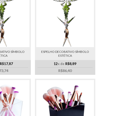
RATIVO SÍMBOLO
ESPELHO DECORATIVO SÍMBOLO
ÉTICA
ESTÉTICA
R$17,87
12
x de
R$8,89
73,74
R$86,40