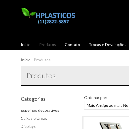
Início
Produtos
Contato
Trocas e Devoluções
Início
-
Produtos
Produtos
Ordenar por:
Categorias
Espelhos decorativos
Caixas e Urnas
Displays