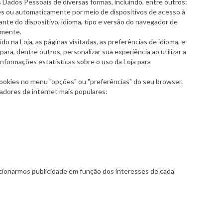
 Dados Pessoais de diversas formas, incluindo, entre outros:
s ou automaticamente por meio de dispositivos de acesso à
ante do dispositivo, idioma, tipo e versão do navegador de
amente.
 na Loja, as páginas visitadas, as preferências de idioma, e
a, dentre outros, personalizar sua experiência ao utilizar a
nformações estatísticas sobre o uso da Loja para
ookies no menu "opções" ou "preferências" do seu browser.
adores de internet mais populares:
ecionarmos publicidade em função dos interesses de cada