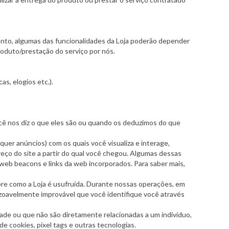
anto, algumas das funcionalidades da Loja poderão depender
roduto/prestação do serviço por nós.
s, elogios etc.).
cê nos diz o que eles são ou quando os deduzimos do que
quer anúncios) com os quais você visualiza e interage,
reço do site a partir do qual você chegou. Algumas dessas
eb beacons e links da web incorporados. Para saber mais,
e como a Loja é usufruída. Durante nossas operações, em
zoavelmente improvável que você identifique você através
de ou que não são diretamente relacionadas a um indivíduo,
e cookies, pixel tags e outras tecnologias.