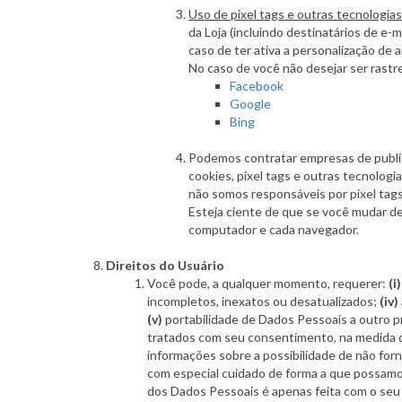
Uso de pixel tags e outras tecnologias 
da Loja (incluindo destinatários de e-
caso de ter ativa a personalização d
No caso de você não desejar ser rastr
Facebook
Google
Bing
Podemos contratar empresas de publici
cookies, pixel tags e outras tecnologia
não somos responsáveis por pixel tags
Esteja ciente de que se você mudar d
computador e cada navegador.
Direitos do Usuário
Você pode, a qualquer momento, requerer:
(i)
incompletos, inexatos ou desatualizados;
(iv)
(v)
portabilidade de Dados Pessoais a outro p
tratados com seu consentimento, na medida d
informações sobre a possibilidade de não fo
com especial cuidado de forma a que possamos 
dos Dados Pessoais é apenas feita com o seu t