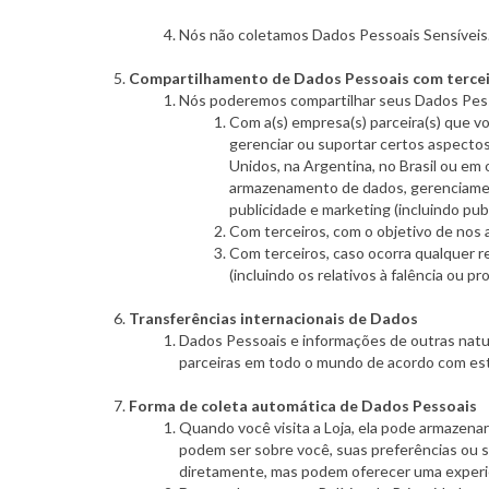
Nós não coletamos Dados Pessoais Sensíveis
Compartilhamento de Dados Pessoais com terce
Nós poderemos compartilhar seus Dados Pes
Com a(s) empresa(s) parceira(s) que v
gerenciar ou suportar certos aspecto
Unidos, na Argentina, no Brasil ou em
armazenamento de dados, gerenciament
publicidade e marketing (incluindo publ
Com terceiros, com o objetivo de nos a
Com terceiros, caso ocorra qualquer re
(incluindo os relativos à falência ou 
Transferências internacionais de Dados
Dados Pessoais e informações de outras natu
parceiras em todo o mundo de acordo com esta
Forma de coleta automática de Dados Pessoais
Quando você visita a Loja, ela pode armazena
podem ser sobre você, suas preferências ou s
diretamente, mas podem oferecer uma experiê