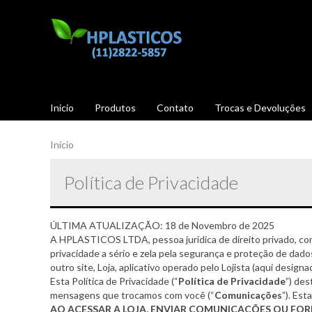
Início
Produtos
Contato
Trocas e Devoluções
Início
Política de Privacidade
ÚLTIMA ATUALIZAÇÃO: 18 de Novembro de 2025
A HPLASTICOS LTDA, pessoa jurídica de direito privado, c
privacidade a sério e zela pela segurança e proteção de dado
outro site, Loja, aplicativo operado pelo Lojista (aqui design
Esta Política de Privacidade (“
Política de Privacidade
”) des
mensagens que trocamos com você (“
Comunicações
”). Est
AO ACESSAR A LOJA, ENVIAR COMUNICAÇÕES OU FO