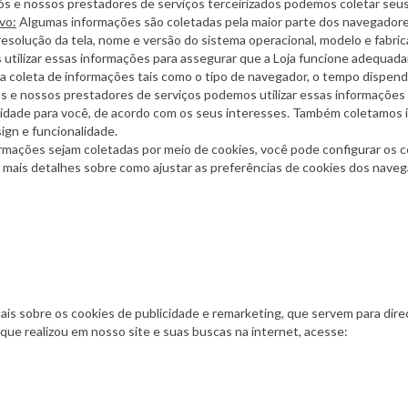
nós e nossos prestadores de serviços terceirizados podemos coletar seus
vo:
Algumas informações são coletadas pela maior parte dos navegadore
esolução da tela, nome e versão do sistema operacional, modelo e fabric
 utilizar essas informações para assegurar que a Loja funcione adequad
coleta de informações tais como o tipo de navegador, o tempo dispendido
 e nossos prestadores de serviços podemos utilizar essas informações par
icidade para você, de acordo com os seus interesses. Também coletamos i
gn e funcionalidade.
rmações sejam coletadas por meio de cookies, você pode configurar os c
 mais detalhes sobre como ajustar as preferências de cookies dos naveg
is sobre os cookies de publicidade e remarketing, que servem para dir
 que realizou em nosso site e suas buscas na internet, acesse: