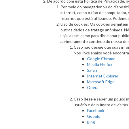
De acordo com esta Política de Privacidade, 
Por meio do navegador ou do dispositi
internet, como o tipo de computador, r
Internet que está utilizando. Podemos
Uso de cookies:
Os cookies permitem a 
outros dados de tráfego anônimos. Nós
Loja, assim como para direcionar publ
aprimoramento contínuo do nosso desi
Caso não deseje que suas info
Nos links abaixo você encontra
Google Chrome
Mozilla Firefox
Safari
Internet Explorer
Microsoft Edge
Opera
Caso deseje saber um pouco ma
usuário e do número de visitas
Facebook
Google
Bing