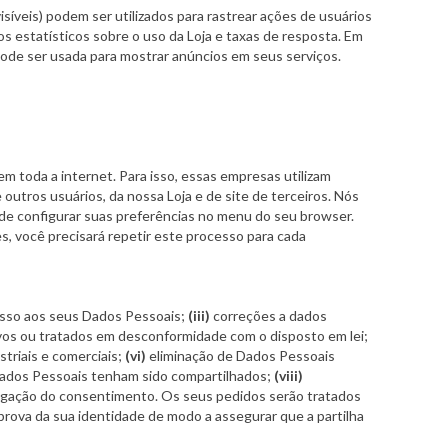
veis) podem ser utilizados para rastrear ações de usuários
os estatísticos sobre o uso da Loja e taxas de resposta. Em
pode ser usada para mostrar anúncios em seus serviços.
m toda a internet. Para isso, essas empresas utilizam
e outros usuários, da nossa Loja e de site de terceiros. Nós
pode configurar suas preferências no menu do seu browser.
, você precisará repetir este processo para cada
sso aos seus Dados Pessoais;
(iii)
correções a dados
vos ou tratados em desconformidade com o disposto em lei;
triais e comerciais;
(vi)
eliminação de Dados Pessoais
Dados Pessoais tenham sido compartilhados;
(viii)
gação do consentimento. Os seus pedidos serão tratados
prova da sua identidade de modo a assegurar que a partilha