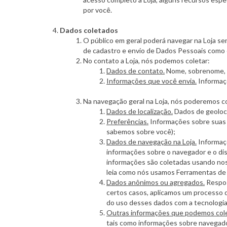
por você.
Dados coletados
O público em geral poderá navegar na Loja s
de cadastro e envio de Dados Pessoais como co
No contato a Loja, nós podemos coletar:
Dados de contato.
Nome, sobrenome, n
Informações que você envia.
Informaçõ
Na navegação geral na Loja, nós poderemos co
Dados de localização.
Dados de geoloca
Preferências.
Informações sobre suas 
sabemos sobre você);
Dados de navegação na Loja.
Informaçõ
informações sobre o navegador e o dis
informações são coletadas usando nos
leia como nós usamos Ferramentas de 
Dados anônimos ou agregados.
Respos
certos casos, aplicamos um processo 
do uso desses dados com a tecnologia 
Outras informações que podemos cole
tais como informações sobre navegador 