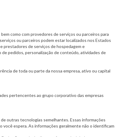
c., bem como com provedores de serviços ou parceiros para
erviços ou parceiros podem estar localizados nos Estados
o, e prestadores de serviços de hospedagem e
de pedidos, personalização de conteúdo, atividades de
rência de toda ou parte da nossa empresa, ativo ou capital
dades pertencentes ao grupo corporativo das empresas
e de outras tecnologias semelhantes. Essas informações
mo você espera. As informações geralmente não o identificam